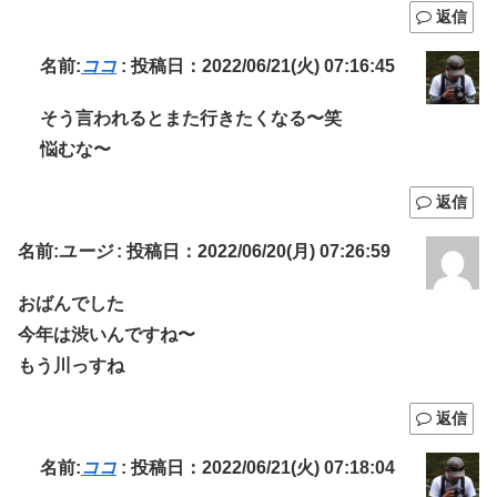
返信
名前:
ココ
:
投稿日：2022/06/21(火) 07:16:45
そう言われるとまた行きたくなる〜笑
悩むな〜
返信
名前:
ユージ
:
投稿日：2022/06/20(月) 07:26:59
おばんでした
今年は渋いんですね〜
もう川っすね
返信
名前:
ココ
:
投稿日：2022/06/21(火) 07:18:04