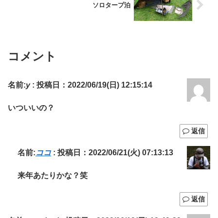
ソロタープ泊
コメント
名前:
y
:
投稿日：2022/06/19(日) 12:15:14
いついいの？
返信
名前:
ココ
:
投稿日：2022/06/21(火) 07:13:13
来年あたりかな？笑
返信