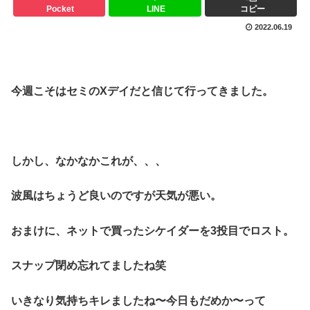
Pocket
LINE
コピー
2022.06.19
今週こそはセミのXデイだと信じて行ってきました。
しかし、なかなかこれが、、、
波風はちょうど良いのですが天気が悪い。
おまけに、ネットで買ったシケイダーを3投目でロスト。
スナップ閉め忘れてましたね笑
いきなり気持ちキレましたね〜今日もだめか〜って