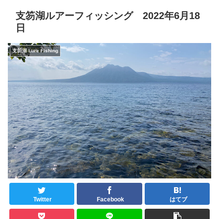
支笏湖ルアーフィッシング 2022年6月18
日
支笏湖 Lure Fishing
Twitter
Facebook
はてブ