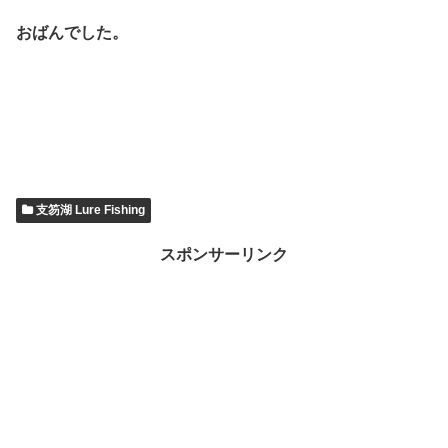
おばんでした。
支笏湖 Lure Fishing
スポンサーリンク