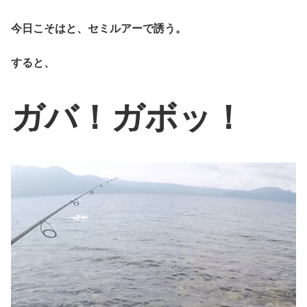
今日こそはと、セミルアーで誘う。
すると、
ガバ！ガボッ！