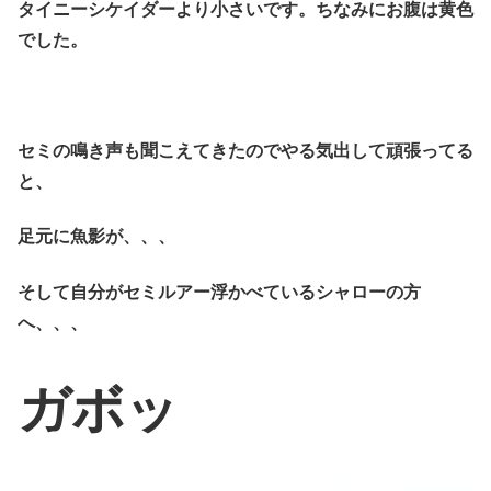
タイニーシケイダーより小さいです。ちなみにお腹は黄色
でした。
セミの鳴き声も聞こえてきたのでやる気出して頑張ってる
と、
足元に魚影が、、、
そして自分がセミルアー浮かべているシャローの方
へ、、、
ガボッ