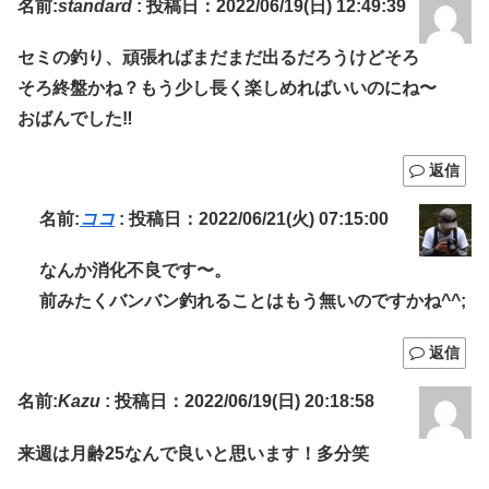
名前:
standard
:
投稿日：2022/06/19(日) 12:49:39
セミの釣り、頑張ればまだまだ出るだろうけどそろ
そろ終盤かね？もう少し長く楽しめればいいのにね〜
おばんでした‼︎
返信
名前:
ココ
:
投稿日：2022/06/21(火) 07:15:00
なんか消化不良です〜。
前みたくバンバン釣れることはもう無いのですかね^^;
返信
名前:
Kazu
:
投稿日：2022/06/19(日) 20:18:58
来週は月齢25なんで良いと思います！多分笑