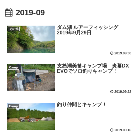
2019-09
ダム湖 ルアーフィッシング
その他
2019年9月29日
2019.09.30
支笏湖美笛キャンプ場 炎幕DX
Camp
EVOでソロ釣りキャンプ！
2019.09.22
釣り仲間とキャンプ！
Camp
2019.09.16