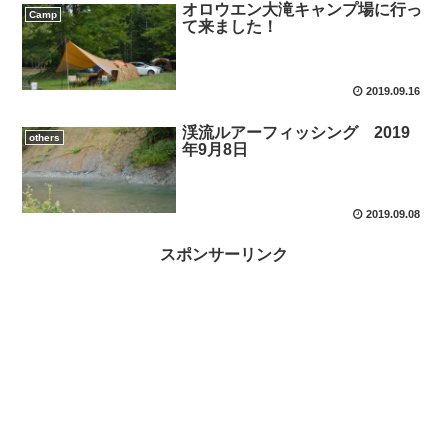
オロウエン大滝キャンプ場に行っ
Camp
て来ました！
2019.09.16
渓流ルアーフィッシング 2019
others
年9月8日
2019.09.08
スポンサーリンク