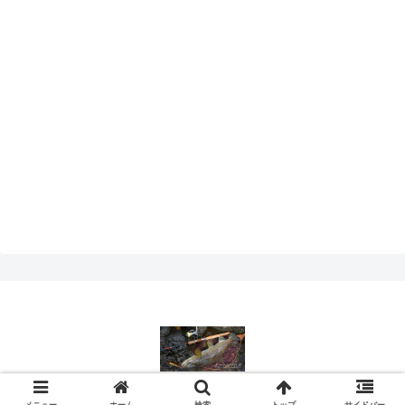
© 2018 ココのブログ.