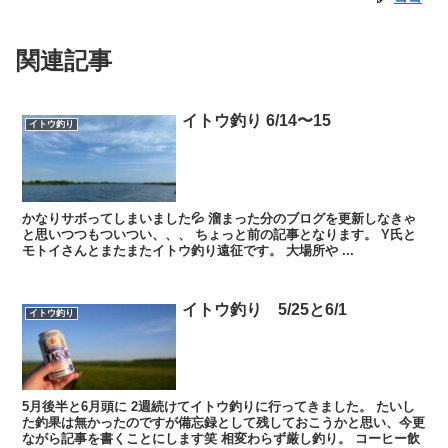
関連記事
イトウ釣り 6/14〜15
イトウ釣り
かなりサボってしまいました💦 溜まった分のブログを更新しなきゃ
と思いつつもついつい、、、 ちょっと前の記事となります。 Y氏と
モトイさんとまたまたイトウ釣り遠征です。 大場所や ...
イトウ釣り 5/25と6/1
イトウ釣り
5月後半と6月頭に 2週続けてイトウ釣りに行ってきました。 たいし
た釣果は無かったのですが備忘録として残しておこうかと思い、今更
ながら記事を書くことにします笑 相変わらず厳し釣り。 コーヒー飲