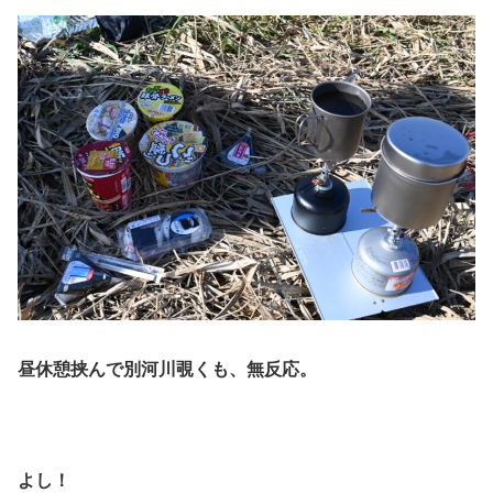
昼休憩挟んで別河川覗くも、無反応。
よし！