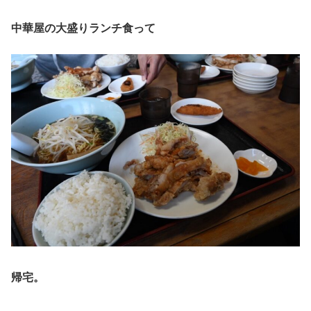
中華屋の大盛りランチ食って
帰宅。