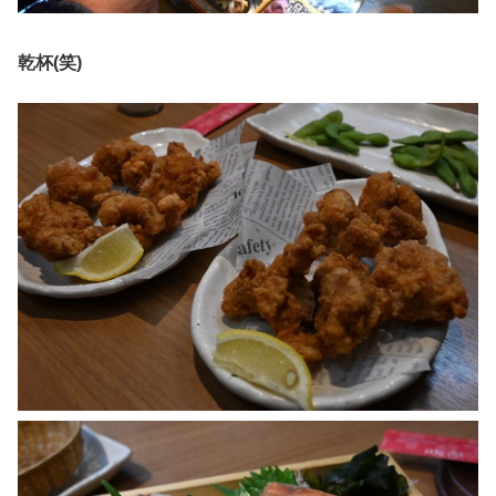
乾杯(笑)