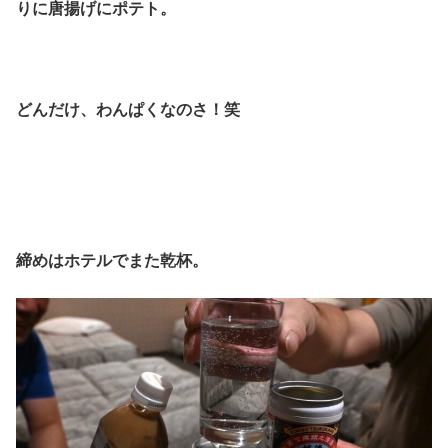
りに唐揚げにポテト。
どんだけ、わんぱくなのさ！笑
締めはホテルでまた乾杯。