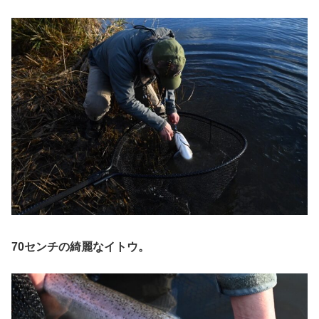
70センチの綺麗なイトウ。