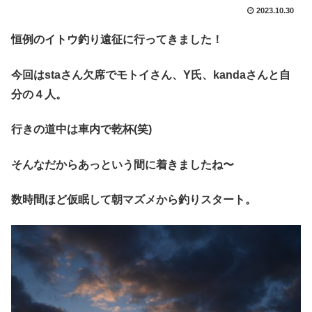
2023.10.30
恒例のイトウ釣り遠征に行ってきました！
今回はstaさん欠席でモトイさん、Y氏、kandaさんと自
分の４人。
行きの道中は車内で乾杯(笑)
そんなだからあっという間に着きましたね〜
数時間ほど仮眠して朝マズメから釣りスタート。