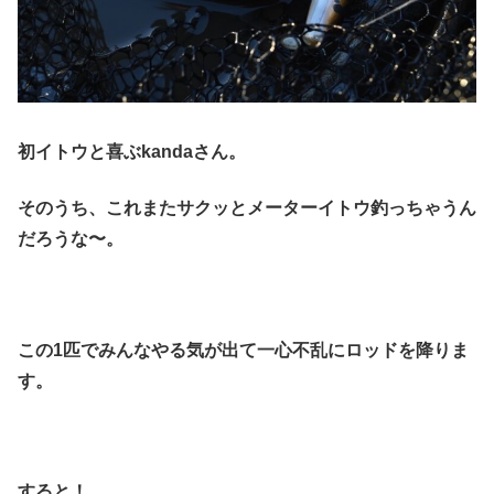
初イトウと喜ぶkandaさん。
そのうち、これまたサクッとメーターイトウ釣っちゃうん
だろうな〜。
この1匹でみんなやる気が出て一心不乱にロッドを降りま
す。
すると！