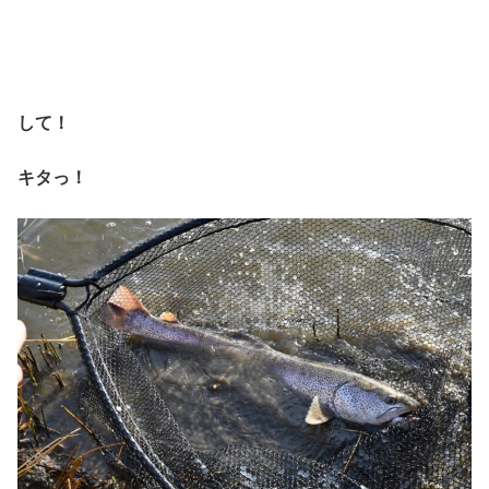
して！
キタっ！