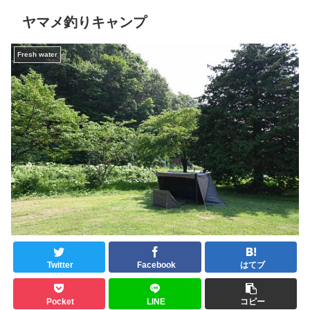
ヤマメ釣りキャンプ
Fresh water
Twitter
Facebook
はてブ
Pocket
LINE
コピー