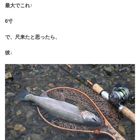
最大でこれ↑
6寸
で、尺来たと思ったら、
彼↓