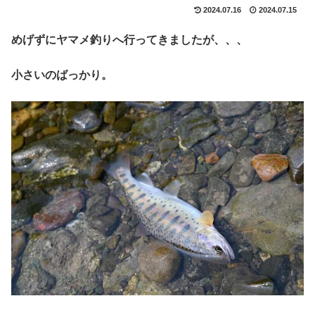
2024.07.16
2024.07.15
めげずにヤマメ釣りへ行ってきましたが、、、
小さいのばっかり。