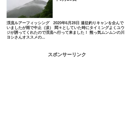
渓流ルアーフィッシング 2020年6月28日 遠征釣りキャンを企んで
いましたが雨で中止（涙） 悶々としていた時にタイミングよくユウ
ジが誘ってくれたので渓流へ行って来ました！ 熊っ気ムンムンの川
ヨシさんオススメの...
スポンサーリンク