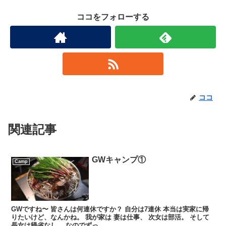
ココをフォローする
ココ
関連記事
GWキャンプ①
Camp
GWですね〜 皆さんは何連休ですか？ 自分は7連休 本当は実家に帰
りたいけど、なんかね。 我が家は 妻は仕事、 次女は部活。 そして
長女は帰省なし。 なのでずっ...