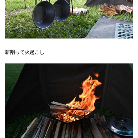
薪割って火起こし