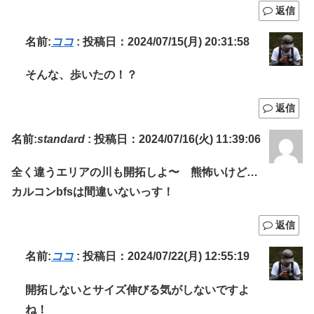
返信
名前:
ココ
:
投稿日：2024/07/15(月) 20:31:58
そんな、歩いたの！？
返信
名前:
standard
:
投稿日：2024/07/16(火) 11:39:06
全く違うエリアの川も開拓しよ〜 熊怖いけど…
カルコンbfsは間違いないっす！
返信
名前:
ココ
:
投稿日：2024/07/22(月) 12:55:19
開拓しないとサイズ伸びる気がしないですよ
ね！