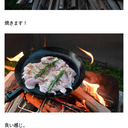
焼きます！
良い感じ。