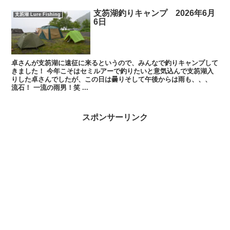
支笏湖釣りキャンプ 2026年6月
支笏湖 Lure Fishing
6日
卓さんが支笏湖に遠征に来るというので、みんなで釣りキャンプして
きました！ 今年こそはセミルアーで釣りたいと意気込んで支笏湖入
りした卓さんでしたが、この日は曇りそして午後からは雨も、、、
流石！ 一流の雨男！笑 ...
スポンサーリンク