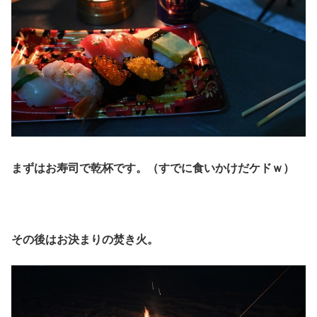
まずはお寿司で乾杯です。（すでに食いかけだケドｗ）
その後はお決まりの焚き火。