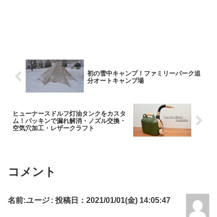
初の雪中キャンプ！ファミリーパーク追
分オートキャンプ場
ヒューナースドルフ灯油タンクをカスタ
ム！パッキンで漏れ解消・ノズル交換・
空気穴加工・レザークラフト
コメント
名前:
ユージ
:
投稿日：2021/01/01(金) 14:05:47