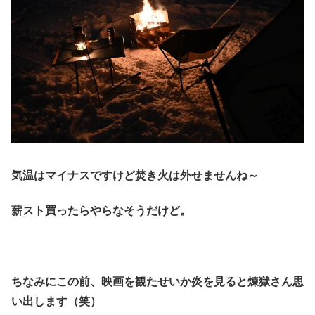
気温はマイナスですけど焚き火は外せませんね～
薪スト買ったらやらなそうだけど。
ちなみにこの前、映画を観たせいか炎を見ると煉獄さん思
い出します（笑）