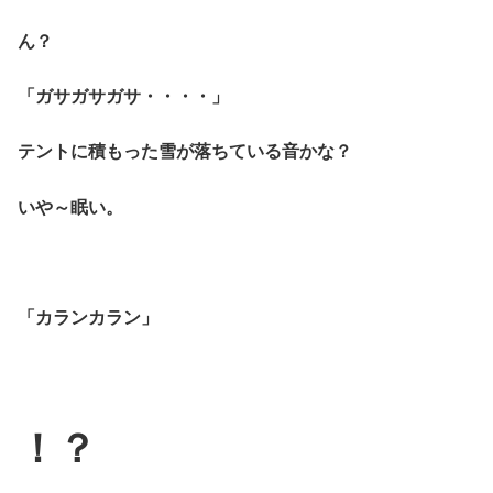
ん？
「ガサガサガサ・・・・」
テントに積もった雪が落ちている音かな？
いや～眠い。
「カランカラン」
！？