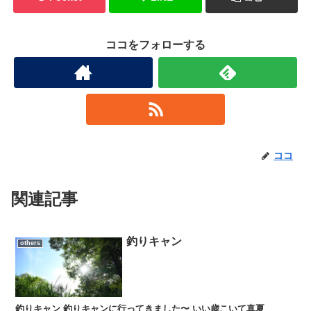
ココをフォローする
ココ
関連記事
釣りキャン
others
釣りキャン 釣りキャンに行ってきました〜 いい歳こいて真夏