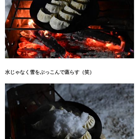
水じゃなく雪をぶっこんで蒸らす（笑）