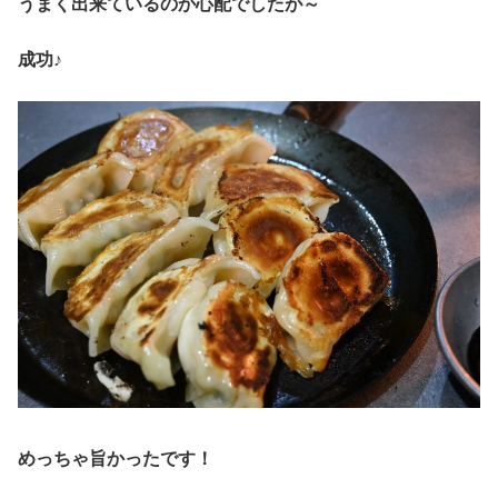
うまく出来ているのか心配でしたが～
成功♪
めっちゃ旨かったです！