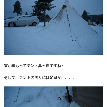
雪が積もってテント真っ白ですね～
そして、テントの周りには足跡が、、、、