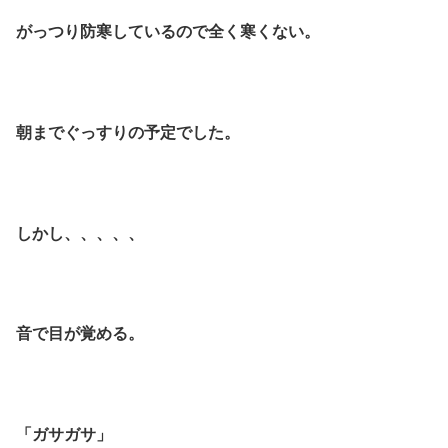
がっつり防寒しているので全く寒くない。
朝までぐっすりの予定でした。
しかし、、、、、
音で目が覚める。
「ガサガサ」