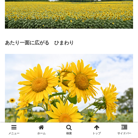
あたり一面に広がる ひまわり
メニュー
ホーム
検索
トップ
サイドバー