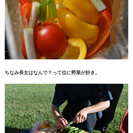
ちなみ長女はなんで？って位に野菜が好き。