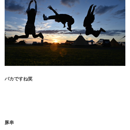
バカですね笑
豚串