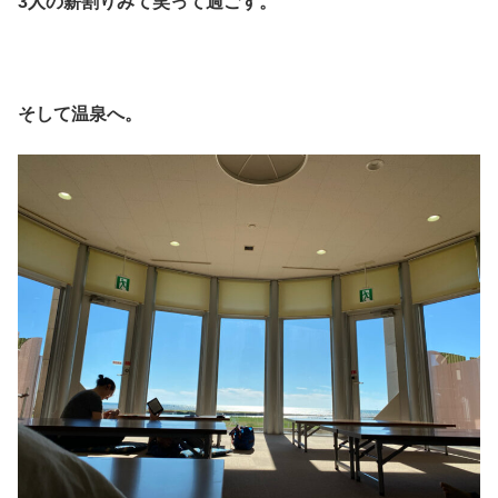
3人の薪割りみて笑って過ごす。
そして温泉へ。