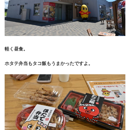
軽く昼食。
ホタテ弁当もタコ飯もうまかったですよ。