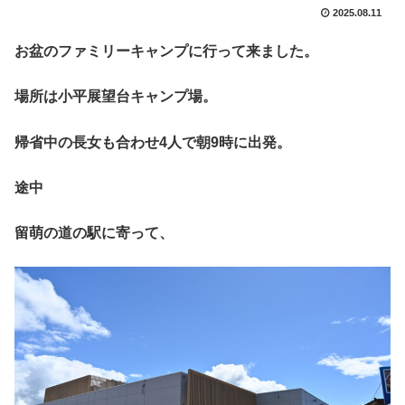
2025.08.11
お盆のファミリーキャンプに行って来ました。
場所は小平展望台キャンプ場。
帰省中の長女も合わせ4人で朝9時に出発。
途中
留萌の道の駅に寄って、