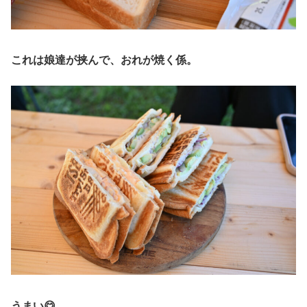
これは娘達が挟んで、おれが焼く係。
うまい😋