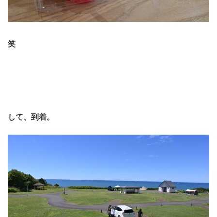
笑
して、到着。