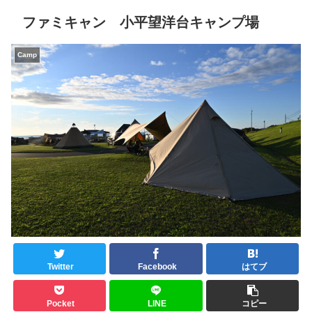
ファミキャン 小平望洋台キャンプ場
Camp
Twitter
Facebook
はてブ
Pocket
LINE
コピー