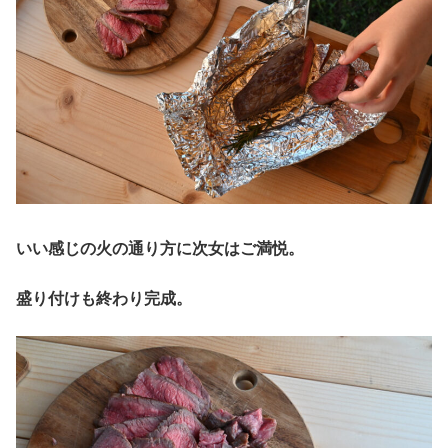
いい感じの火の通り方に次女はご満悦。
盛り付けも終わり完成。