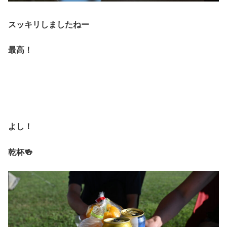
スッキリしましたねー
最高！
よし！
乾杯🍻